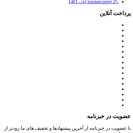
25 آبان 1401
iraniancarpet
پرداخت آنلاین
عضویت در خبرنامه
با عضویت در خبرنامه از آخرین پیشنهادها و تخفیف های ما زودتر از