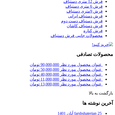
فرش 12 متری دستباف
فرش 6 متری دستباف
فرش 9متری دستباف
فرش دستباف ایرانی
فرش دستباف دست دوم
فرش دستباف کاشان
فرش کناره
محصولات جانبی فرش دستباف
محصولات تصادفی
عنوان محصول مورد نظر
90,000,000
تومان
عنوان محصول مورد نظر
50,000,000
تومان
عنوان محصول مورد نظر
40,000,000
تومان
عنوان محصول مورد نظر
11,000,000
تومان
عنوان محصول مورد نظر
13,000,000
تومان
بازگشت به بالا
آخرین نوشته ها
25 آبان 1401
farshshaterian