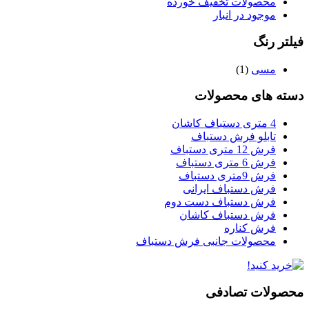
محصولات تخفیف خورده
موجود در انبار
فیلتر رنگ
مسی
(1)
دسته های محصولات
4 متری دستباف کاشان
تابلو فرش دستباف
فرش 12 متری دستباف
فرش 6 متری دستباف
فرش 9متری دستباف
فرش دستباف ایرانی
فرش دستباف دست دوم
فرش دستباف کاشان
فرش کناره
محصولات جانبی فرش دستباف
محصولات تصادفی