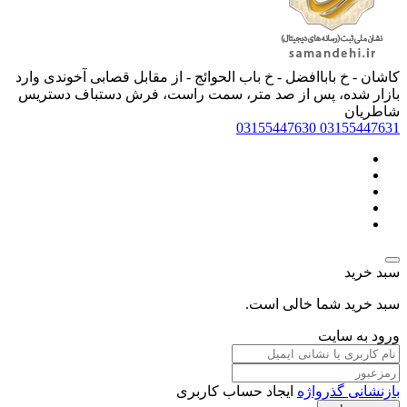
کاشان - خ باباافضل - خ باب الحوائج - از مقابل قصابی آخوندی وارد
بازار شده، پس از صد متر، سمت راست، فرش دستباف دستریس
شاطریان
03155447630
03155447631
سبد خرید
سبد خرید شما خالی است.
ورود به سایت
بازنشانی گذرواژه
ایجاد حساب کاربری