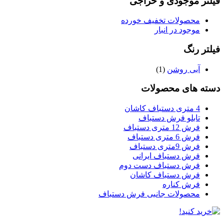
فیلتر موجودی و حراجی
محصولات تخفیف خورده
موجود در انبار
فیلتر رنگ
آبی روشن
(1)
دسته های محصولات
4 متری دستباف کاشان
تابلو فرش دستباف
فرش 12 متری دستباف
فرش 6 متری دستباف
فرش 9متری دستباف
فرش دستباف ایرانی
فرش دستباف دست دوم
فرش دستباف کاشان
فرش کناره
محصولات جانبی فرش دستباف