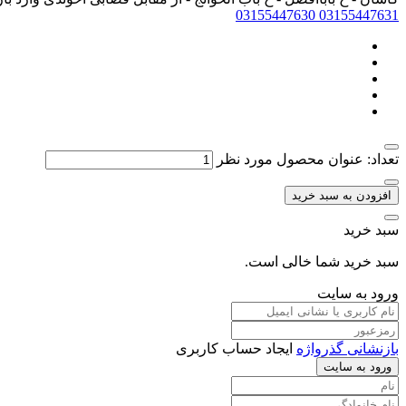
03155447630
03155447631
تعداد: عنوان محصول مورد نظر
افزودن به سبد خرید
سبد خرید
سبد خرید شما خالی است.
ورود به سایت
بازنشانی گذرواژه
ایجاد حساب کاربری
ورود به سایت