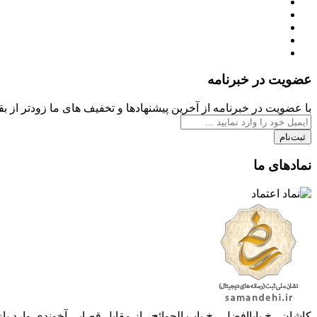
عضویت در خبرنامه
با عضویت در خبرنامه از آخرین پیشنهادها و تخفیف های ما زودتر از بقی
ثبت‌نام
نمادهای ما
کاشان - خ باباافضل - خ باب الحوائج - از مقابل قصابی آخوندی و