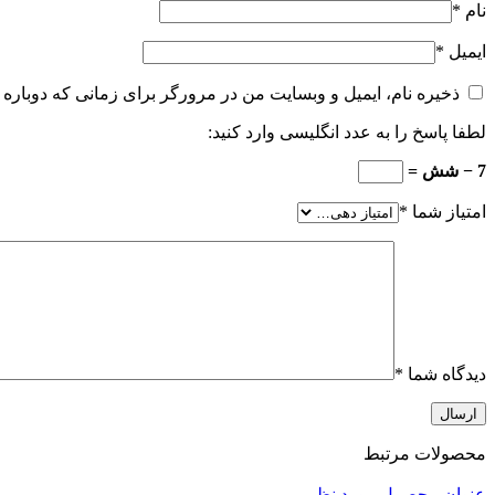
نام
*
ایمیل
*
ذخیره نام، ایمیل و وبسایت من در مرورگر برای زمانی که دوباره 
لطفا پاسخ را به عدد انگلیسی وارد کنید:
7 − شش =
امتیاز شما
*
دیدگاه شما
*
محصولات مرتبط
عنوان محصول مورد نظر