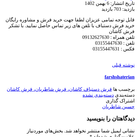
تاریخ انتشار:
6 بهمن 1402
بازدید:
703 بازدید
قابل توجه تمامی عزیزان لطفا جهت خرید فرش و مشاوره رایگان
خرید فرش دستباف با تلفن های زیر تماس حاصل نمایید. با تشکر
فرش کاشان
تلفن همراه : 09132627630
تلفن : 03155447630
فکس : 03155447631
نوشته قبلی
farshshaterian
برچسب ها
فرش دستباف کاشان، فرش شاطریان، فرش کاشان
دسته‌بندی
دسته‌بندی نشده
اشتراک گذاری
حسین شاطریان
دیدگاهتان را بنویسید
نشانی ایمیل شما منتشر نخواهد شد.
بخش‌های موردنیاز
علامت‌گذاری شده‌اند
*