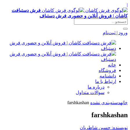
|
فرش دستبافت
کاشان | فروش آنلاین و حضوری فرش دستباف
ورود | ثبت‌نام
خانه
فروشگاه
دانشنامه
ارتباط با ما
درباره ما
سوالات متداول
خانه
دسته‌بندی نشده
farshkashan
farshkashan
نویسنده: حسین شاطریان