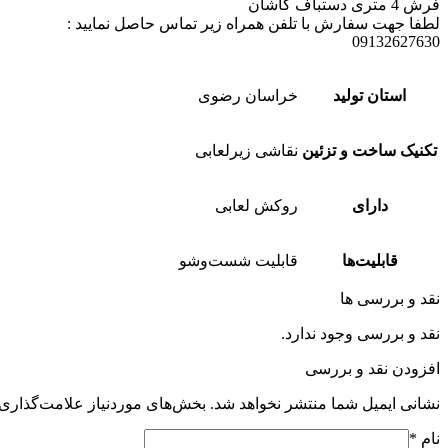
فرش 4 متری دستباف کاشان
لطفا جهت سفارش با تلفن همراه زیر تماس حاصل نمایید :
09132627630
استان تولید
خراسان رضوی
تکنیک ساخت و تزئین
نقاشی زیرلعابی
دارای
روکش لعابی
قابلیت‌ها
قابلیت شست‌وشو
نقد و بررسی ها
نقد و بررسی وجود ندارد.
افزودن نقد و بررسی
نشانی ایمیل شما منتشر نخواهد شد.
بخش‌های موردنیاز علامت‌گذاری 
نام
*