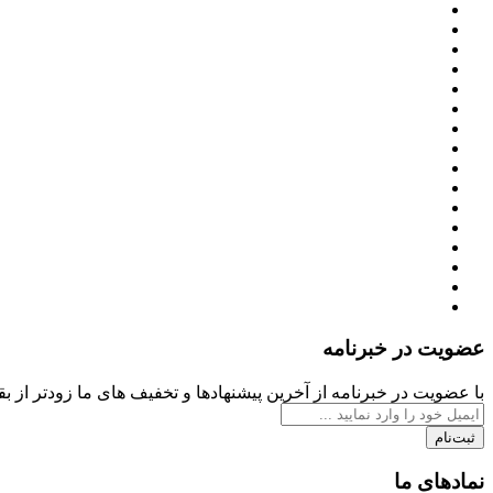
عضویت در خبرنامه
با عضویت در خبرنامه از آخرین پیشنهادها و تخفیف های ما زودتر از بقی
ثبت‌نام
نمادهای ما