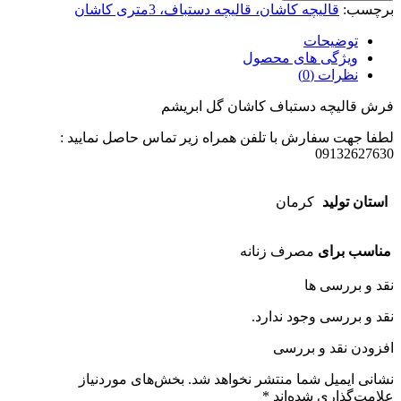
برچسب:
قالیچه کاشان، قالیچه دستباف، 3متری کاشان
توضیحات
ویژگی های محصول
نظرات (0)
فرش قالیچه دستباف کاشان گل ابریشم
لطفا جهت سفارش با تلفن همراه زیر تماس حاصل نمایید :
09132627630
استان تولید
کرمان
مناسب برای
مصرف زنانه
نقد و بررسی ها
نقد و بررسی وجود ندارد.
افزودن نقد و بررسی
نشانی ایمیل شما منتشر نخواهد شد.
بخش‌های موردنیاز
علامت‌گذاری شده‌اند
*