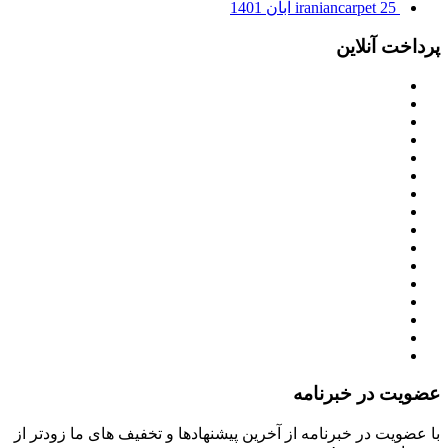
25 آبان 1401
iraniancarpet
پرداخت آنلاین
عضویت در خبرنامه
با عضویت در خبرنامه از آخرین پیشنهادها و تخفیف های ما زودتر از