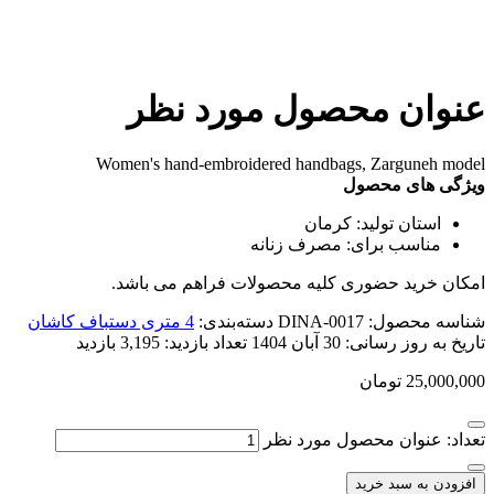
عنوان محصول مورد نظر
Women's hand-embroidered handbags, Zarguneh model
ویژگی های محصول
استان تولید:
کرمان
مناسب برای:
مصرف زنانه
امکان خرید حضوری کلیه محصولات فراهم می باشد.
شناسه محصول:
DINA-0017
دسته‌بندی:
4 متری دستباف کاشان
تاریخ به روز رسانی:
30 آبان 1404
تعداد بازدید:
3,195 بازدید
25,000,000
تومان
تعداد: عنوان محصول مورد نظر
افزودن به سبد خرید